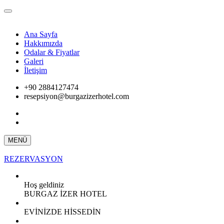
Ana Sayfa
Hakkımızda
Odalar & Fiyatlar
Galeri
İletişim
+90 2884127474
resepsiyon@burgazizerhotel.com
MENÜ
REZERVASYON
Hoş geldiniz
BURGAZ İZER HOTEL
EVİNİZDE HİSSEDİN