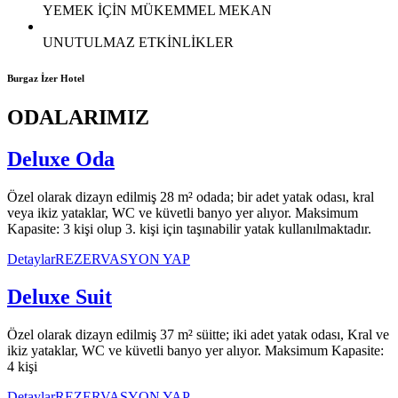
YEMEK İÇİN MÜKEMMEL MEKAN
UNUTULMAZ ETKİNLİKLER
Burgaz İzer Hotel
ODALARIMIZ
Deluxe Oda
Özel olarak dizayn edilmiş 28 m² odada; bir adet yatak odası, kral
veya ikiz yataklar, WC ve küvetli banyo yer alıyor. Maksimum
Kapasite: 3 kişi olup 3. kişi için taşınabilir yatak kullanılmaktadır.
Detaylar
REZERVASYON YAP
Deluxe Suit
Özel olarak dizayn edilmiş 37 m² süitte; iki adet yatak odası, Kral ve
ikiz yataklar, WC ve küvetli banyo yer alıyor. Maksimum Kapasite:
4 kişi
Detaylar
REZERVASYON YAP